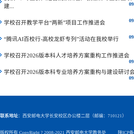
09
建...
09
学校召开教学平台“两新”项目工作推进会
09
“腾讯AI百校行-高校龙虾专列”活动在我校举行
学校召开2026版本科人才培养方案重构工作推进会
09
学校召开2026版本科专业培养方案重构与建设研讨
09
联系地址
：西安邮电大学长安校区办公楼二层（邮编：710121）
版权所有 CopyRight ? 2008-2021 西安邮电大学教务处
陕ICP备